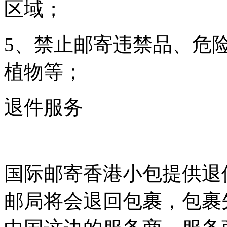
区域；
5、禁止邮寄违禁品、危
植物等；
退件服务
国际邮寄香港小包提供退
邮局将会退回包裹，包裹