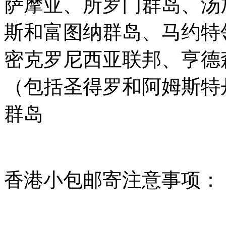
萨摩亚、所罗门群岛、汤
斯和富图纳群岛、马约特
密克罗尼西亚联邦、亨德
（包括圣得罗和阿姆斯特
群岛
香港小包邮寄注意事项：