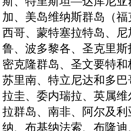
斯、特里斯坦—达库尼亚
加、美岛维纳斯群岛（福
西哥、蒙特塞拉特岛、尼
鲁、波多黎各、圣克里斯
密克隆群岛、圣文要特和
苏里南、特立尼达和多巴
拉圭、委内瑞拉、英属维
拉群岛、南非、阿尔及利
纳、布基纳法索、布隆迪