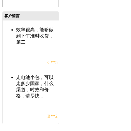
客户留言
效率很高，能够做
到下午准时收货，
第二
C**5
走电池小包，可以
走多少国家，什么
渠道，时效和价
格，请尽快...
B**2