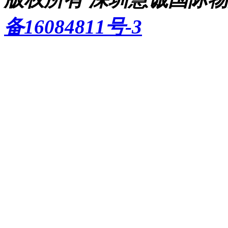
备16084811号-3