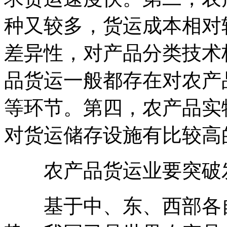
户着想...
种又较多，货运成本相对
F**6
差异性，对产品分类技术
第一次在这发货，
品货运一般都存在对农产
价格比较合理，服
务也不错。
等环节。第四，农产品实
匿名用户
对货运储存设施有比较高
农产品货运业要突破
基于中、东、西部各自